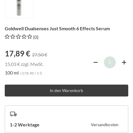
Goldwell Dualsenses Just Smooth 6 Effects Serum
(0)
17,89 €
27,50 €
15,03 € zzgl. MwSt.
100 ml
(178,90 / 1 l)
In den Warenkorb
1-2 Werktage
Versandkosten