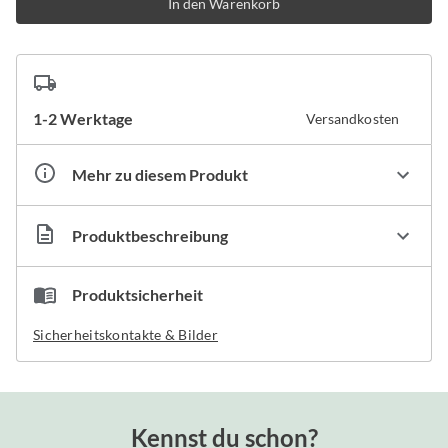
In den Warenkorb
1-2 Werktage
Versandkosten
Mehr zu diesem Produkt
Artikelnummer
HA444520
Produktbeschreibung
Produktsicherheit
Griff aus Buchenholz mit Abteilspitze
Reihe schwarzer Naturborste, nylonverstärkt
Sicherheitskontakte & Bilder
auf verzinktem Draht aufgedreht
Kennst du schon?